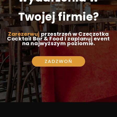
Twojej firmie?
Zarezerwuj
przestrzeń w Czeczotka
Cocktail Bar & Food i zaplanuj event
na najwyższym poziomie.
ZADZWOŃ