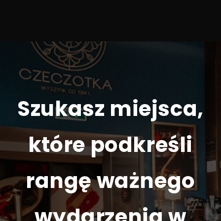
Szukasz miejsca,
które podkreśli
rangę ważnego
wydarzenia w