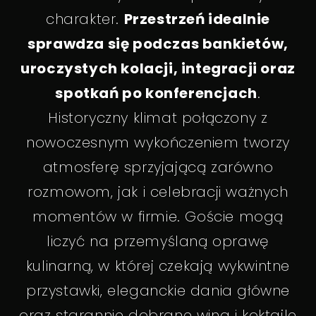
charakter.
Przestrzeń idealnie
sprawdza się podczas bankietów,
uroczystych kolacji, integracji oraz
spotkań po konferencjach
.
Historyczny klimat połączony z
nowoczesnym wykończeniem tworzy
atmosferę sprzyjającą zarówno
rozmowom, jak i celebracji ważnych
momentów w firmie. Goście mogą
liczyć na przemyślaną oprawę
kulinarną, w której czekają wykwintne
przystawki, eleganckie dania główne
oraz starannie dobrane wina i koktajle