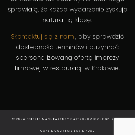
sprawiają, że każde wydarzenie zyskuje
naturalną klasę.
Skontaktuj się z nami
, aby sprawdzić
dostępność terminów i otrzymać
spersonalizowaną ofertę imprezy
firmowej w restauracji w Krakowie.
© 2024 POLSKIE MANUFAKTURY GASTRONOMICZNE SP. Z O.O.
CAFE & COCKTAIL BAR & FOOD