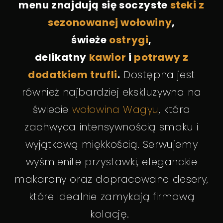
menu znajdują się soczyste
steki z
sezonowanej wołowiny
,
świeże
ostrygi
,
delikatny
kawior
i
potrawy z
dodatkiem trufli
.
Dostępna jest
również najbardziej ekskluzywna na
świecie
wołowina Wagyu
, która
zachwyca intensywnością smaku i
wyjątkową miękkością. Serwujemy
wyśmienite przystawki, eleganckie
makarony oraz dopracowane desery,
które idealnie zamykają firmową
kolację.