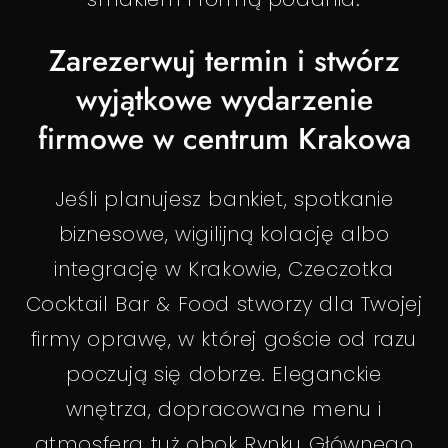
Zarezerwuj termin i stwórz
wyjątkowe wydarzenie
firmowe w centrum Krakowa
Jeśli planujesz bankiet, spotkanie
biznesowe, wigilijną kolację albo
integrację w Krakowie, Czeczotka
Cocktail Bar & Food stworzy dla Twojej
firmy oprawę, w której goście od razu
poczują się dobrze. Eleganckie
wnętrza, dopracowane menu i
atmosfera tuż obok Rynku Głównego