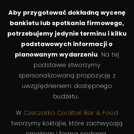
Aby przygotować dokładną wycenę
bankietu lub spotkania firmowego,
potrzebujemy jedynie terminu i kilku
podstawowych informacji o
planowanym wydarzeniu
. Na tej
podstawie stworzymy
spersonalizowaną propozycję z
uwzględnieniem dostępnego
budżetu.
W
Czeczotka Cocktail Bar & Food
tworzymy koktajle, które zachwycają
smakiem i formą podania.