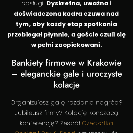
obsługi.
Dyskretna, uważna i
doświadczona kadra czuwa nad
tym, aby każdy etap spotkania
przebiegał płynnie, a goście czuli się
w pełni zaopiekowani.
Bankiety firmowe w Krakowie
– eleganckie gale i uroczyste
kolacje
Organizujesz galę rozdania nagród?
Jubileusz firmy? Kolację kończącą
konferencję? Zespół
Czeczotka