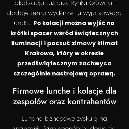
Lokalizacja tuż przy Rynku Głównym
dodaje temu wydarzeniu wyjątkowego
uroku.
Po kolacji można wyjść na
krótki spacer wśród świątecznych
iluminacji i poczuć zimowy klimat
Krakowa, który w okresie
przedświątecznym zachwyca
szczególnie nastrojową oprawą.
Firmowe lunche i kolacje dla
zespołów oraz kontrahentów
Lunche biznesowe zyskują na
znaczeniu jako sposób budowania