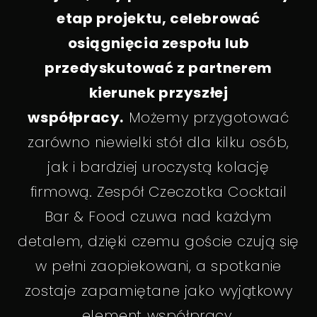
etap projektu, celebrować
osiągnięcia zespołu lub
przedyskutować z partnerem
kierunek przyszłej
współpracy.
Możemy przygotować
zarówno niewielki stół dla kilku osób,
jak i bardziej uroczystą kolację
firmową. Zespół Czeczotka Cocktail
Bar & Food czuwa nad każdym
detalem, dzięki czemu goście czują się
w pełni zaopiekowani, a spotkanie
zostaje zapamiętane jako wyjątkowy
element współpracy.