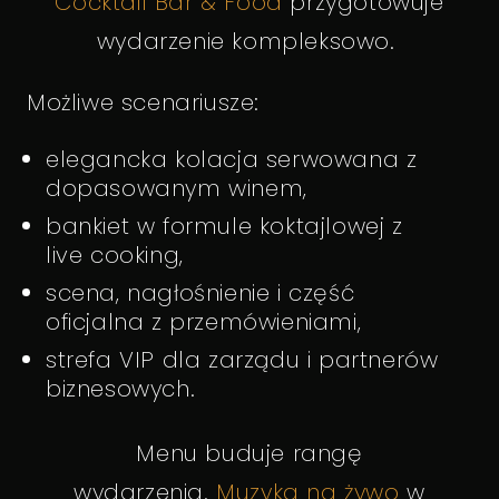
Cocktail Bar & Food
przygotowuje
wydarzenie kompleksowo.
Możliwe scenariusze:
elegancka kolacja serwowana z
dopasowanym winem,
bankiet w formule koktajlowej z
live cooking,
scena, nagłośnienie i część
oficjalna z przemówieniami,
strefa VIP dla zarządu i partnerów
biznesowych.
Menu buduje rangę
wydarzenia.
Muzyka na żywo
w