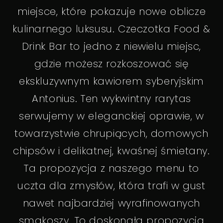
B
A
miejsce, które pokazuje nowe oblicze
R
kulinarnego luksusu. Czeczotka Food &
Drink Bar to jedno z niewielu miejsc,
gdzie możesz rozkoszować się
ekskluzywnym kawiorem syberyjskim
Antonius. Ten wykwintny rarytas
serwujemy w eleganckiej oprawie, w
towarzystwie chrupiących, domowych
chipsów i delikatnej, kwaśnej śmietany.
Ta propozycja z naszego menu to
uczta dla zmysłów, która trafi w gust
nawet najbardziej wyrafinowanych
smakoszy. To doskonała propozycja