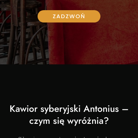
ZADZWOŃ
Kawior syberyjski Antonius –
czym się wyróżnia?