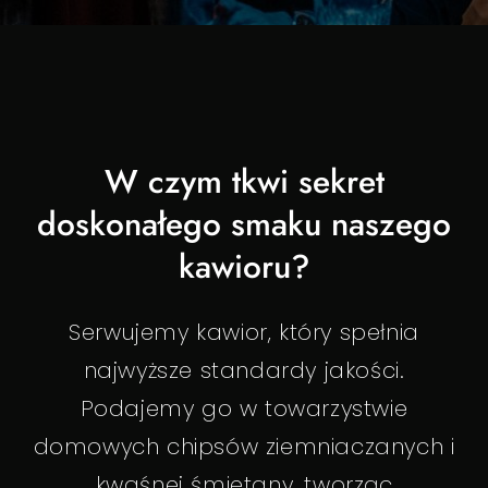
W czym tkwi sekret
doskonałego smaku naszego
kawioru?
Serwujemy kawior, który spełnia
najwyższe standardy jakości.
Podajemy go w towarzystwie
domowych chipsów ziemniaczanych i
kwaśnej śmietany, tworząc