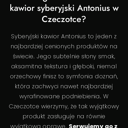
kawior syberyjski Antonius w
Czeczotce?
Syberyjski kawior Antonius to jeden z
najbardziej cenionych produktów na
świecie. Jego subtelnie słony smak,
aksamitna tekstura i głęboki, niemal
orzechowy finisz to symfonia doznań,
która zachwyci nawet najbardziej
wyrafinowane podniebienia. W
Czeczotce wierzymy, że tak wyjątkowy
produkt zasługuje na równie
wyjątkową oprawę.
Serwujemy go z