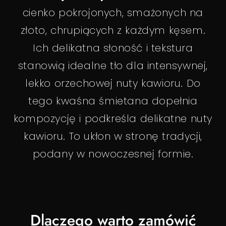
cienko pokrojonych, smażonych na
złoto, chrupiących z każdym kęsem.
Ich delikatna słoność i tekstura
stanowią idealne tło dla intensywnej,
lekko orzechowej nuty kawioru. Do
tego kwaśna śmietana dopełnia
kompozycję i podkreśla delikatne nuty
kawioru. To ukłon w stronę tradycji,
podany w nowoczesnej formie.
Dlaczego warto zamówić