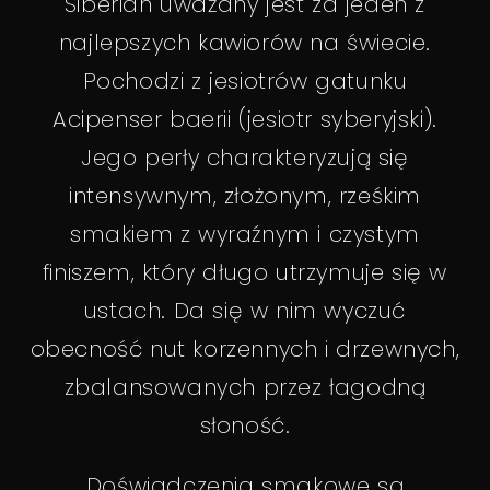
Siberian uważany jest za jeden z
najlepszych kawiorów na świecie.
Pochodzi z jesiotrów gatunku
Acipenser baerii (jesiotr syberyjski).
Jego perły charakteryzują się
intensywnym, złożonym, rześkim
smakiem z wyraźnym i czystym
finiszem, który długo utrzymuje się w
ustach. Da się w nim wyczuć
obecność nut korzennych i drzewnych,
zbalansowanych przez łagodną
słoność.
Doświadczenia smakowe są