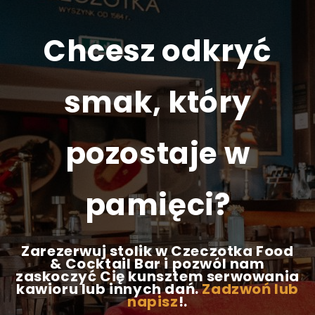
Chcesz odkryć
smak, który
pozostaje w
pamięci?
Zarezerwuj stolik w Czeczotka Food
& Cocktail Bar i pozwól nam
zaskoczyć Cię kunsztem serwowania
kawioru lub innych dań.
Zadzwoń lub
napisz
!.