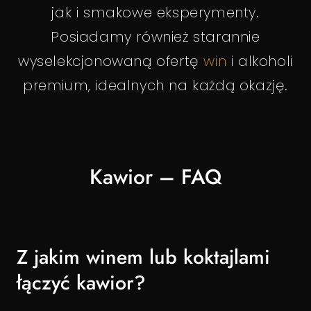
jak i smakowe eksperymenty.
Posiadamy również starannie
wyselekcjonowaną ofertę
win
i alkoholi
premium, idealnych na każdą okazję.
Kawior – FAQ
Z jakim winem lub koktajlami
łączyć kawior?